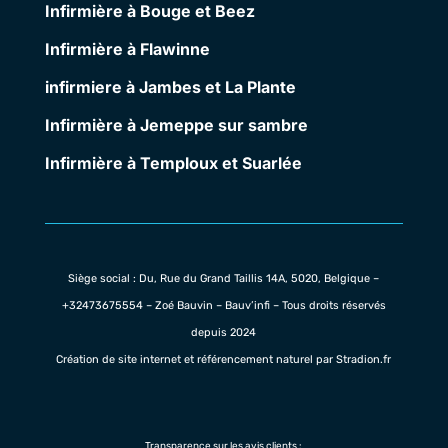
Infirmière à Bouge et Beez
Infirmière à Flawinne
infirmiere à Jambes et La Plante
Infirmière à Jemeppe sur sambre
Infirmière à Temploux et Suarlée
Siège social : Du, Rue du Grand Taillis 14A, 5020, Belgique –
+32473675554
– Zoé Bauvin – Bauv’infi – Tous droits réservés
depuis 2024
Création de site internet et référencement naturel par Stradion.fr
Transparence sur les avis clients :