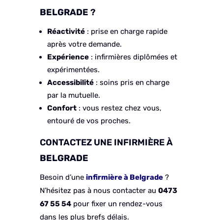
BELGRADE
?
Réactivité
: prise en charge rapide
après votre demande.
Expérience
: infirmières diplômées et
expérimentées.
Accessibilité
: soins pris en charge
par la mutuelle.
Confort
: vous restez chez vous,
entouré de vos proches.
CONTACTEZ UNE INFIRMIÈRE À
BELGRADE
Besoin d’une
infirmière à
Belgrade
?
N’hésitez pas à nous contacter au
0473
67 55 54
pour fixer un rendez-vous
dans les plus brefs délais.