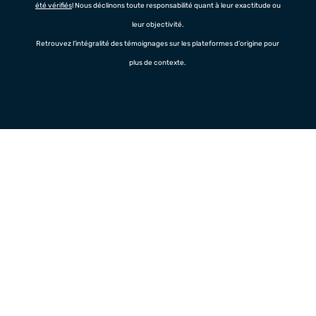
été vérifiés
! Nous déclinons toute responsabilité quant à leur exactitude ou
leur objectivité.
Retrouvez l’intégralité des témoignages sur les plateformes d’origine pour
plus de contexte.