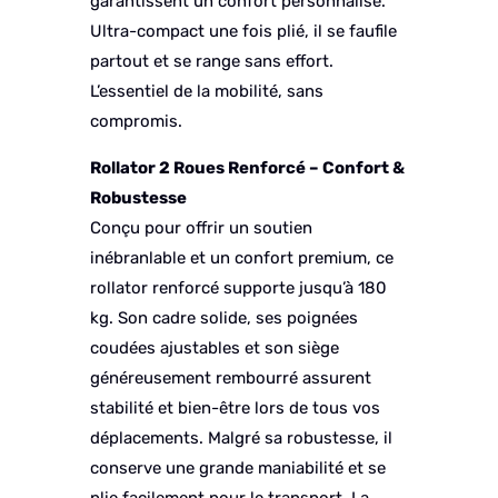
garantissent un confort personnalisé.
Ultra-compact une fois plié, il se faufile
partout et se range sans effort.
L’essentiel de la mobilité, sans
compromis.
Rollator 2 Roues Renforcé – Confort &
Robustesse
Conçu pour offrir un soutien
inébranlable et un confort premium, ce
rollator renforcé supporte jusqu’à 180
kg. Son cadre solide, ses poignées
coudées ajustables et son siège
généreusement rembourré assurent
stabilité et bien-être lors de tous vos
déplacements. Malgré sa robustesse, il
conserve une grande maniabilité et se
plie facilement pour le transport. La