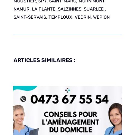
MOUSTIER, SPY, SAINT-MARC, MORNIMONT,
NAMUR, LA PLANTE, SALZINNES, SUARLÉE ,
SAINT-SERVAIS, TEMPLOUX, VEDRIN, WEPION
ARTICLES SIMILAIRES :